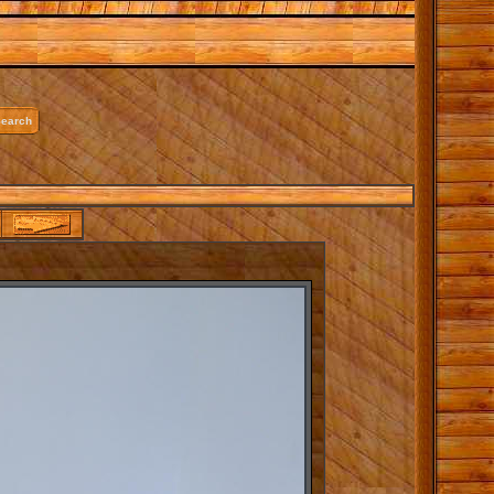
earch