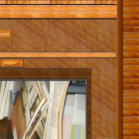
earch