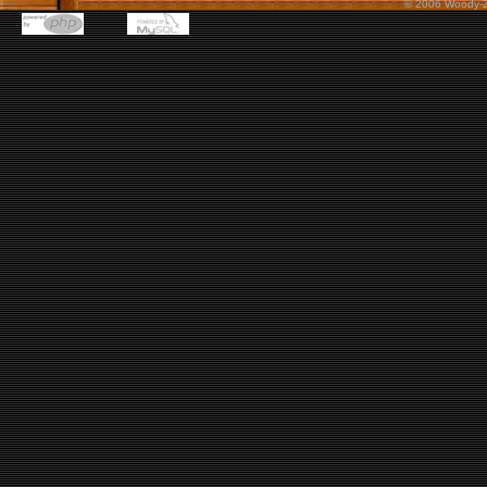
© 2006 Woody-Z